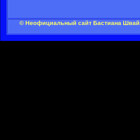
© Неофициальный сайт Бастиана Швайн